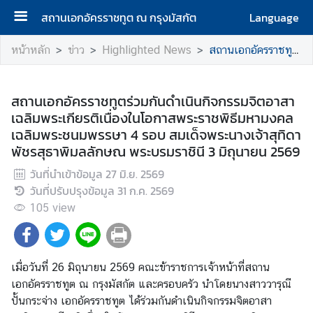
สถานเอกอัครราชทูต ณ กรุงมัสกัต
Language
ห
หน้าหลัก
ข่าว
Highlighted News
สถานเอกอัครราชทูตร่วมกันดำเนินกิจกรรมจิตอาสาเฉลิมพระเกียรติเนื่องในโอกาสพระราชพิธีมหามงคลเฉลิมพระชนมพรรษา 4 รอบ สมเด็จพระนางเจ้าสุทิดา พัชรสุธาพิมลลักษณ พระบรมราชินี 3 มิถุนายน 2569
น้
า
แ
สถานเอกอัครราชทูตร่วมกันดำเนินกิจกรรมจิตอาสา
ร
เฉลิมพระเกียรติเนื่องในโอกาสพระราชพิธีมหามงคล
ก
เฉลิมพระชนมพรรษา 4 รอบ สมเด็จพระนางเจ้าสุทิดา
|
พัชรสุธาพิมลลักษณ พระบรมราชินี 3 มิถุนายน 2569
H
วันที่นำเข้าข้อมูล
27 มิ.ย. 2569
o
วันที่ปรับปรุงข้อมูล
31 ก.ค. 2569
m
105
view
e
เ
กี่
เมื่อวันที่ 26 มิถุนายน 2569 คณะข้าราชการเจ้าหน้าที่สถาน
ย
เอกอัครราชทูต ณ กรุงมัสกัต และครอบครัว นำโดยนางสาววารุณี
ว
ปั้นกระจ่าง เอกอัครราชทูต ได้ร่วมกันดำเนินกิจกรรมจิตอาสา
กั