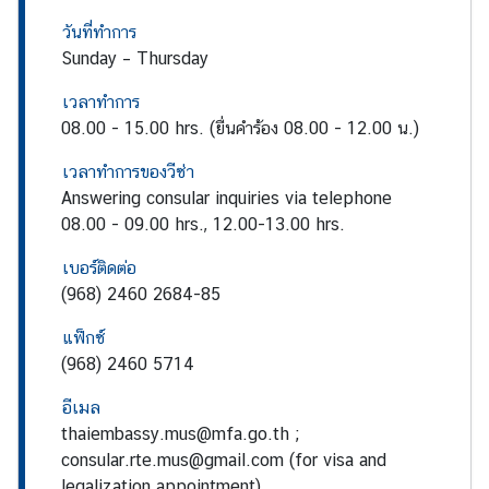
บ
วันที่ทำการ
เ
Sunday – Thursday
ร
า
เวลาทำการ
08.00 - 15.00 hrs. (ยื่นคำร้อง 08.00 - 12.00 น.)
ข่
เวลาทำการของวีซ่า
า
Answering consular inquiries via telephone
ว
08.00 - 09.00 hrs., 12.00-13.00 hrs.
|
เบอร์ติดต่อ
N
(968) 2460 2684-85
e
w
แฟ็กซ์
s
(968) 2460 5714
อีเมล
บ
thaiembassy.mus@mfa.go.th ;
ริ
consular.rte.mus@gmail.com (for visa and
ก
legalization appointment)