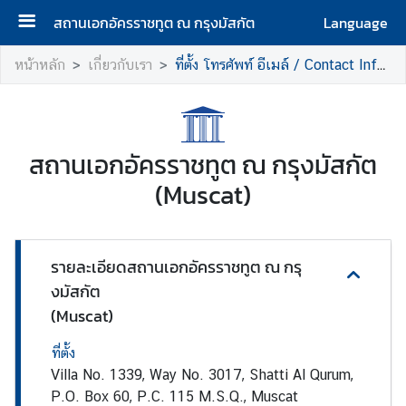
สถานเอกอัครราชทูต ณ กรุงมัสกัต
Language
ห
หน้าหลัก
เกี่ยวกับเรา
ที่ตั้ง โทรศัพท์ อีเมล์ / Contact Information
น้
า
แ
ร
สถานเอกอัครราชทูต ณ กรุงมัสกัต
ก
(Muscat)
|
H
o
m
รายละเอียดสถานเอกอัครราชทูต ณ กรุ
e
งมัสกัต
(Muscat)
เ
กี่
ที่ตั้ง
ย
Villa No. 1339, Way No. 3017, Shatti Al Qurum,
ว
P.O. Box 60, P.C. 115 M.S.Q., Muscat
กั