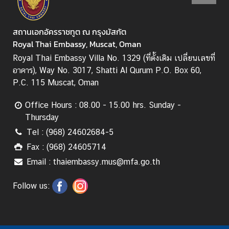
v
e
l
สถานเอกอัครราชทูต ณ กรุงมัสกัต
Royal Thai Embassy, Muscat, Oman
Royal Thai Embassy Villa No. 1329 (ที่ตั้งเดิม เปลี่ยนเลขที่
ข้
อาคาร), Way No. 3017, Shatti Al Qurum P.O. Box 60,
อ
P.C. 115 Muscat, Oman
มู
ล
Office Hours : 08.00 - 15.00 hrs. Sunday -
สำ
Thursday
ห
Tel : (968) 24602684-5
รั
Fax : (968) 24605714
บ
ค
Email : thaiembassy.mus@mfa.go.th
น
ไ
Follow us:
ท
ย