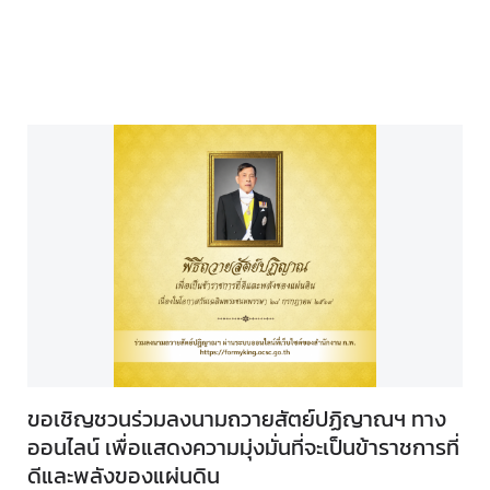
ขอเชิญชวนร่วมลงนามถวายสัตย์ปฏิญาณฯ ทาง
ออนไลน์ เพื่อแสดงความมุ่งมั่นที่จะเป็นข้าราชการที่
ดีและพลังของแผ่นดิน