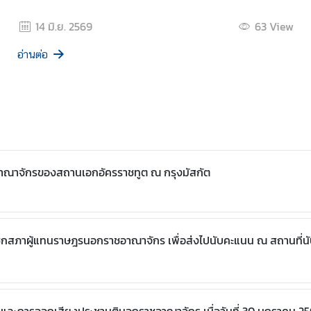
14 มิ.ย. 2569
63
View
อ่านต่อ
ณาจักรของสถานเอกอัครราชทูต ณ กรุงมัสกัต
มาชิกสภาผู้แทนราษฎรนอกราชอาณาจักร เพื่อส่งไปนับคะแนน ณ สถานที่น