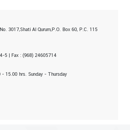
 No. 3017,Shati Al Qurum,P.O. Box 60, P.C. 115
4-5 | Fax : (968) 24605714
0 - 15.00 hrs. Sunday - Thursday