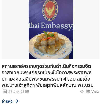
สถานเอกอัครราชทูตร่วมกันดำเนินกิจกรรมจิต
อาสาเฉลิมพระเกียรติเนื่องในโอกาสพระราชพิธี
มหามงคลเฉลิมพระชนมพรรษา 4 รอบ สมเด็จ
พระนางเจ้าสุทิดา พัชรสุธาพิมลลักษณ พระบรม
ราชินี 3 มิถุนายน 2569
27 มิ.ย. 2569
99
View
อ่านต่อ