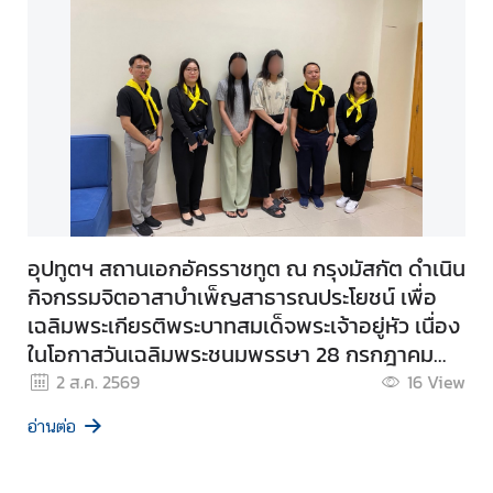
อุปทูตฯ สถานเอกอัครราชทูต ณ กรุงมัสกัต ดำเนิน
กิจกรรมจิตอาสาบำเพ็ญสาธารณประโยชน์ เพื่อ
เฉลิมพระเกียรติพระบาทสมเด็จพระเจ้าอยู่หัว เนื่อง
ในโอกาสวันเฉลิมพระชนมพรรษา 28 กรกฎาคม
2569
2 ส.ค. 2569
16
View
อ่านต่อ