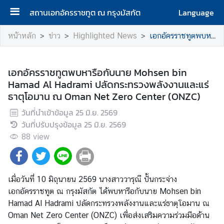
สถานเอกอัครราชทูต ณ กรุงมัสกัต
Language
ห
หน้าหลัก
ข่าว
Highlighted News
เอกอัครราชทูตพบหารือกับนาย Mohsen bin Hamad Al Hadrami ปลัดกระทรวงพลังงานและแร่ธาตุโอมาน ณ Oman Net Zero Center (ONZC)
น้
า
แ
เอกอัครราชทูตพบหารือกับนาย Mohsen bin
ร
Hamad Al Hadrami ปลัดกระทรวงพลังงานและแร่
ก
ธาตุโอมาน ณ Oman Net Zero Center (ONZC)
|
วันที่นำเข้าข้อมูล
25 มิ.ย. 2569
H
วันที่ปรับปรุงข้อมูล
25 มิ.ย. 2569
o
88
view
m
e
เ
เมื่อวันที่ 10 มิถุนายน 2569 นางสาววารุณี ปั้นกระจ่าง
กี่
เอกอัครราชทูต ณ กรุงมัสกัต ได้พบหารือกับนาย Mohsen bin
ย
Hamad Al Hadrami ปลัดกระทรวงพลังงานและแร่ธาตุโอมาน ณ
ว
Oman Net Zero Center (ONZC) เพื่อส่งเสริมความร่วมมือด้าน
กั