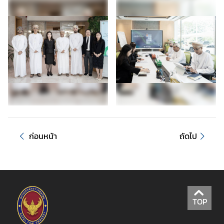
ศ
ก่อนหน้า
ถัดไป
TOP